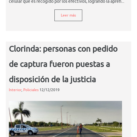
celular que es recogido por los efectivos, logrando la apreh...
Leer más
Clorinda: personas con pedido
de captura fueron puestas a
disposición de la justicia
Interior
,
Policiales
12/12/2019