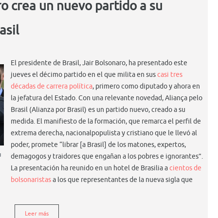
o crea un nuevo partido a su
asil
El presidente de Brasil, Jair Bolsonaro, ha presentado este
jueves el décimo partido en el que milita en sus
casi tres
décadas de carrera política
, primero como diputado y ahora en
la jefatura del Estado. Con una relevante novedad, Aliança pelo
Brasil (Alianza por Brasil) es un partido nuevo, creado a su
medida. El manifiesto de la formación, que remarca el perfil de
extrema derecha, nacionalpopulista y cristiano que le llevó al
poder, promete “librar [a Brasil] de los matones, expertos,
u
demagogos y traidores que engañan a los pobres e ignorantes”.
La presentación ha reunido en un hotel de Brasilia a
cientos de
bolsonaristas
a los que representantes de la nueva sigla que
Leer más