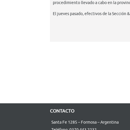
procedimiento llevado a cabo en la provin
El jueves pasado, efectivos de la Sección &.
CONTACTO
Santa Fe 1285 – Formosa – Argentina
Teléfono: 0370 443 2232