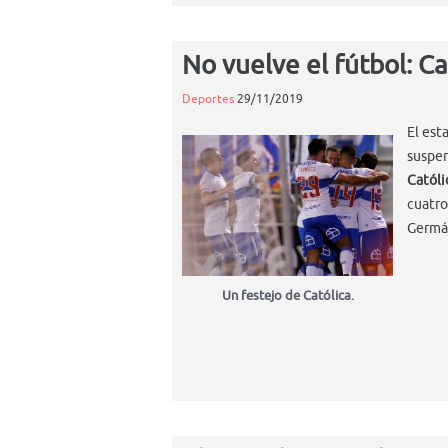
No vuelve el fútbol: C
Deportes
29/11/2019
El est
suspen
Católi
cuatro
Germá
Un festejo de Católica.