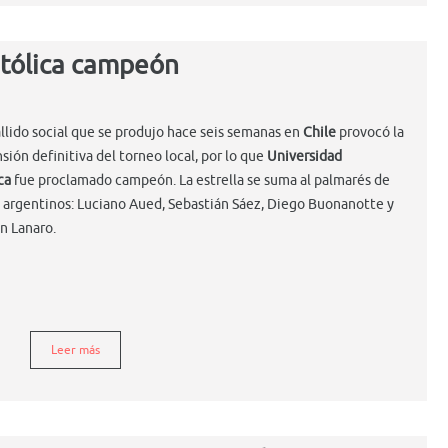
atólica campeón
allido social que se produjo hace seis semanas en
Chile
provocó la
sión definitiva del torneo local, por lo que
Universidad
ca
fue proclamado campeón. La estrella se suma al palmarés de
 argentinos: Luciano Aued, Sebastián Sáez, Diego Buonanotte y
n Lanaro.
Leer más