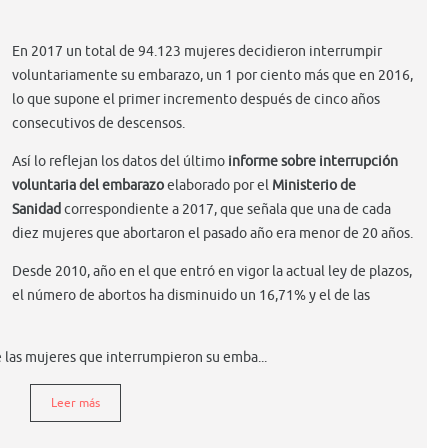
En 2017 un total de 94.123 mujeres decidieron interrumpir
voluntariamente su embarazo, un 1 por ciento más que en 2016,
lo que supone el primer incremento después de cinco años
consecutivos de descensos.
Así lo reflejan los datos del último
informe sobre interrupción
voluntaria del embarazo
elaborado por el
Ministerio de
Sanidad
correspondiente a 2017, que señala que una de cada
diez mujeres que abortaron el pasado año era menor de 20 años.
Desde 2010, año en el que entró en vigor la actual ley de plazos,
el número de abortos ha disminuido un 16,71% y el de las
e las mujeres que interrumpieron su emba...
Leer más