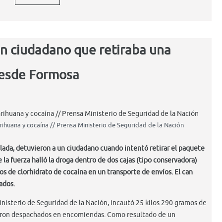
un ciudadano que retiraba una
desde Formosa
huana y cocaína // Prensa Ministerio de Seguridad de la Nación
ada, detuvieron a un ciudadano cuando intentó retirar el paquete
 la fuerza halló la droga dentro de dos cajas (tipo conservadora)
s de clorhidrato de cocaína en un transporte de envíos. El can
ados.
isterio de Seguridad de la Nación, incautó 25 kilos 290 gramos de
eron despachados en encomiendas. Como resultado de un