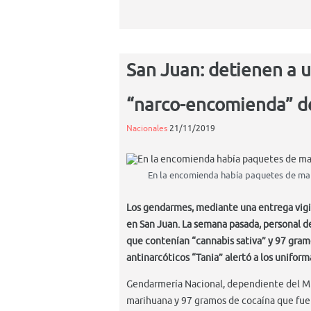
San Juan: detienen a 
“narco-encomienda” 
Nacionales
21/11/2019
En la encomienda había paquetes de mari
Los gendarmes, mediante una entrega vigil
en San Juan. La semana pasada, personal de
que contenían “cannabis sativa” y 97 gramo
antinarcóticos “Tania” alertó a los uniform
Gendarmería Nacional, dependiente del Min
marihuana y 97 gramos de cocaína que fu