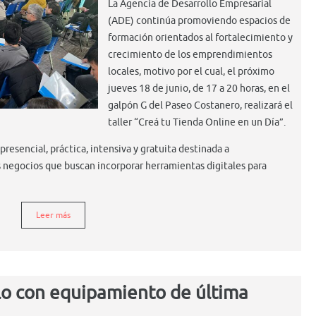
La Agencia de Desarrollo Empresarial
(ADE) continúa promoviendo espacios de
formación orientados al fortalecimiento y
crecimiento de los emprendimientos
locales, motivo por el cual, el próximo
jueves 18 de junio, de 17 a 20 horas, en el
galpón G del Paseo Costanero, realizará el
taller “Creá tu Tienda Online en un Día”.
resencial, práctica, intensiva y gratuita destinada a
egocios que buscan incorporar herramientas digitales para
Leer más
illo con equipamiento de última