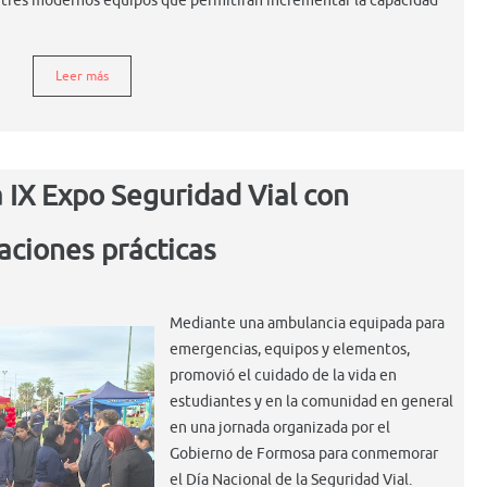
ó tres modernos equipos que permitirán incrementar la capacidad
Leer más
a IX Expo Seguridad Vial con
ciones prácticas
Mediante una ambulancia equipada para
emergencias, equipos y elementos,
promovió el cuidado de la vida en
estudiantes y en la comunidad en general
en una jornada organizada por el
Gobierno de Formosa para conmemorar
el Día Nacional de la Seguridad Vial.