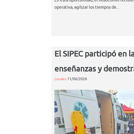
En esta oportunidad, el nosocomio recibi
operativa, agilizar los tiempos de...
El SIPEC participó en l
enseñanzas y demostra
Locales
11/06/2026