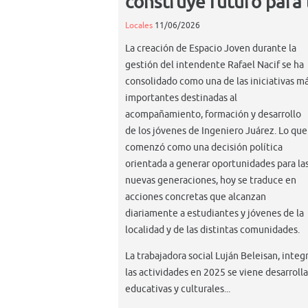
construye futuro para 
Locales
11/06/2026
La creación de Espacio Joven durante la
gestión del intendente Rafael Nacif se ha
consolidado como una de las iniciativas m
importantes destinadas al
acompañamiento, formación y desarrollo
de los jóvenes de Ingeniero Juárez. Lo que
comenzó como una decisión política
orientada a generar oportunidades para la
nuevas generaciones, hoy se traduce en
acciones concretas que alcanzan
diariamente a estudiantes y jóvenes de la
localidad y de las distintas comunidades.
La trabajadora social Luján Beleisan, inte
las actividades en 2025 se viene desarrol
educativas y culturales...