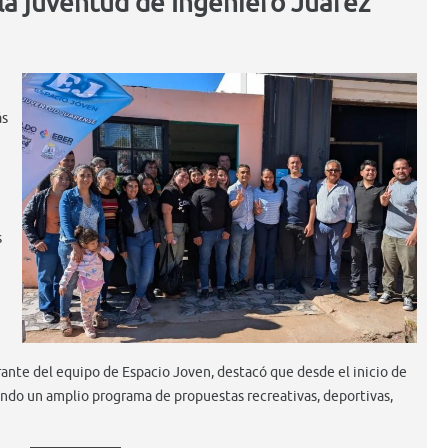
la juventud de Ingeniero Juárez
ás
s
grante del equipo de Espacio Joven, destacó que desde el inicio de
lando un amplio programa de propuestas recreativas, deportivas,