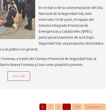
En el marco de la conmemoración del Día
Nacional de la Seguridad Vial, este
miércoles 10 de junio, el equipo del
Sistema Integrado Provincial de
Emergencias y Catástrofes (SIPEC)
participó activamente de la IX Expo
Seguridad Vial, una propuesta destinada a
s y al público en general.
e Formosa, a través del Consejo Provincial de Seguridad Vial, se
el barrio Nueva Formosa y tuvo como propósito promov...
Leer más
1
2
3
…
916
Siguiente »