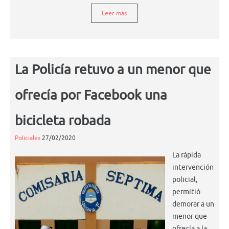
Leer más
La Policía retuvo a un menor que
ofrecía por Facebook una
bicicleta robada
Policiales
27/02/2020
La rápida
intervención
policial,
permitió
demorar a un
menor que
ofrecía a la