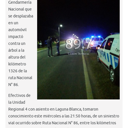
Gendarmería
Nacional que
se desplazaba
en un
automóvil
impactó
contra un
árbol a la
altura del
kilómetro
1326 de la
ruta Nacional
N° 86.
Efectivos de
la Unidad
Regional 4 con asiento en Laguna Blanca, tomaron
conocimiento este miércoles a las 21:50 horas, de un siniestro
vial ocurrido sobre Ruta Nacional N° 86, entre los kilómetros