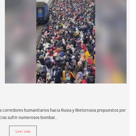
s corredores humanitarios hacia Rusia y Bielorrusia propuestos por
tras sufrir numerosos bombar...
Leer más