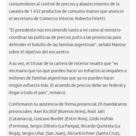
consumidores al control de precios y abastecimiento de la
canasta de 1.432 productos de consumo masivo que anunció
el secretario de Comercio Interior, Roberto Feletti.
“El presidente nos encomendó tanto a mí como al ministro
coordinar las políticas de precios junto a las provincias para
defender el bolsillo de las familias argentinas”, señaló Manzur
sobre el objetivo del encuentro.
A su vez, el titular de la cartera de Interior resaltó que “es
necesario que los que pueden hacer un esfuerzo acompañen a
millones de familias argentinas que ya no pueden hacer
ningún esfuerzo más. El acuerdo de precios debe ser federal y
llegar a todo el país”, remarcó.
Confirmaron su asistencia de forma presencial 20 mandatarios
provinciales: Axel Kicillof (Buenos Aires), Raúl Jalil
(Catamarca), Gustavo Bordet (Entre Ríos), Gildo Insfrán
(Formosa), Sergio Zillioto (La Pampa), Ricardo Quintela (La
Rioja), Sergio Uñac (San Juan), Alicia Kirchner (Santa Cruz),