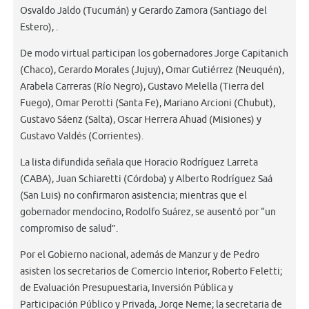
Osvaldo Jaldo (Tucumán) y Gerardo Zamora (Santiago del
Estero), .
De modo virtual participan los gobernadores Jorge Capitanich
(Chaco), Gerardo Morales (Jujuy), Omar Gutiérrez (Neuquén),
Arabela Carreras (Río Negro), Gustavo Melella (Tierra del
Fuego), Omar Perotti (Santa Fe), Mariano Arcioni (Chubut),
Gustavo Sáenz (Salta), Oscar Herrera Ahuad (Misiones) y
Gustavo Valdés (Corrientes).
La lista difundida señala que Horacio Rodríguez Larreta
(CABA), Juan Schiaretti (Córdoba) y Alberto Rodríguez Saá
(San Luis) no confirmaron asistencia; mientras que el
gobernador mendocino, Rodolfo Suárez, se ausentó por “un
compromiso de salud”.
Por el Gobierno nacional, además de Manzur y de Pedro
asisten los secretarios de Comercio Interior, Roberto Feletti;
de Evaluación Presupuestaria, Inversión Pública y
Participación Público y Privada, Jorge Neme; la secretaria de