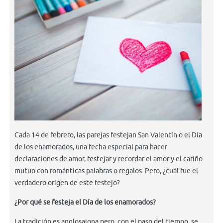
Cada 14 de febrero, las parejas festejan San Valentín o el Día
de los enamorados, una fecha especial para hacer
declaraciones de amor, festejar y recordar el amor y el cariño
mutuo con románticas palabras o regalos. Pero, ¿cuál fue el
verdadero origen de este festejo?
¿Por qué se festeja el Día de los enamorados?
La tradición es anglosajona pero, con el paso del tiempo, se