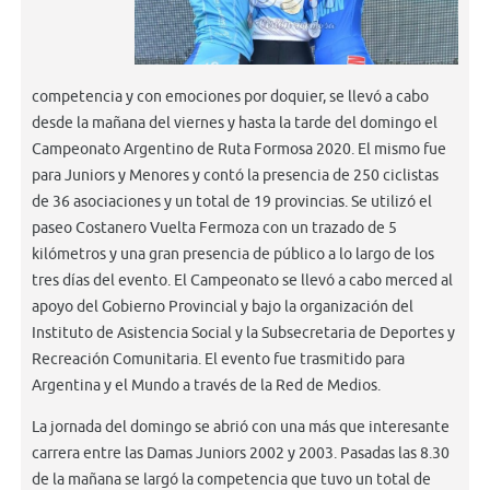
competencia y con emociones por doquier, se llevó a cabo
desde la mañana del viernes y hasta la tarde del domingo el
Campeonato Argentino de Ruta Formosa 2020. El mismo fue
para Juniors y Menores y contó la presencia de 250 ciclistas
de 36 asociaciones y un total de 19 provincias. Se utilizó el
paseo Costanero Vuelta Fermoza con un trazado de 5
kilómetros y una gran presencia de público a lo largo de los
tres días del evento. El Campeonato se llevó a cabo merced al
apoyo del Gobierno Provincial y bajo la organización del
Instituto de Asistencia Social y la Subsecretaria de Deportes y
Recreación Comunitaria. El evento fue trasmitido para
Argentina y el Mundo a través de la Red de Medios.
La jornada del domingo se abrió con una más que interesante
carrera entre las Damas Juniors 2002 y 2003. Pasadas las 8.30
de la mañana se largó la competencia que tuvo un total de