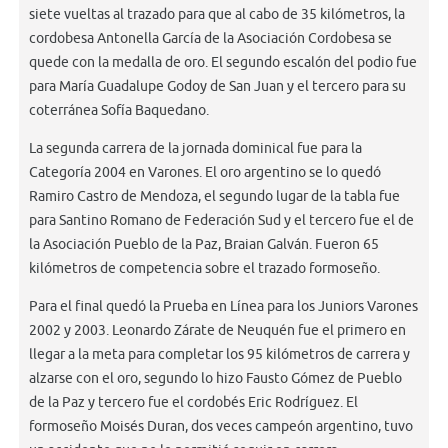
siete vueltas al trazado para que al cabo de 35 kilómetros, la
cordobesa Antonella García de la Asociación Cordobesa se
quede con la medalla de oro. El segundo escalón del podio fue
para María Guadalupe Godoy de San Juan y el tercero para su
coterránea Sofía Baquedano.
La segunda carrera de la jornada dominical fue para la
Categoría 2004 en Varones. El oro argentino se lo quedó
Ramiro Castro de Mendoza, el segundo lugar de la tabla fue
para Santino Romano de Federación Sud y el tercero fue el de
la Asociación Pueblo de la Paz, Braian Galván. Fueron 65
kilómetros de competencia sobre el trazado formoseño.
Para el final quedó la Prueba en Línea para los Juniors Varones
2002 y 2003. Leonardo Zárate de Neuquén fue el primero en
llegar a la meta para completar los 95 kilómetros de carrera y
alzarse con el oro, segundo lo hizo Fausto Gómez de Pueblo
de la Paz y tercero fue el cordobés Eric Rodríguez. El
formoseño Moisés Duran, dos veces campeón argentino, tuvo