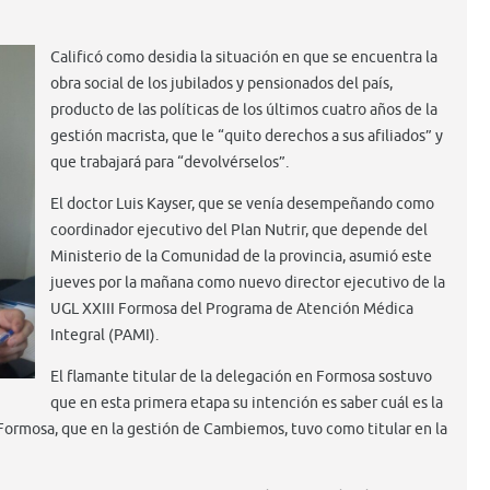
Calificó como desidia la situación en que se encuentra la
obra social de los jubilados y pensionados del país,
producto de las políticas de los últimos cuatro años de la
gestión macrista, que le “quito derechos a sus afiliados” y
que trabajará para “devolvérselos”.
El doctor Luis Kayser, que se venía desempeñando como
coordinador ejecutivo del Plan Nutrir, que depende del
Ministerio de la Comunidad de la provincia, asumió este
jueves por la mañana como nuevo director ejecutivo de la
UGL XXIII Formosa del Programa de Atención Médica
Integral (PAMI).
El flamante titular de la delegación en Formosa sostuvo
que en esta primera etapa su intención es saber cuál es la
Formosa, que en la gestión de Cambiemos, tuvo como titular en la