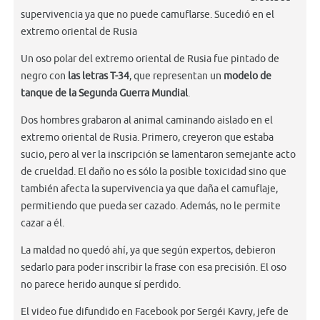
supervivencia ya que no puede camuflarse. Sucedió en el
extremo oriental de Rusia
Un oso polar del extremo oriental de Rusia fue pintado de
negro con
las letras T-34
, que representan un
modelo de
tanque de la Segunda Guerra Mundial
.
Dos hombres grabaron al animal caminando aislado en el
extremo oriental de Rusia. Primero, creyeron que estaba
sucio, pero al ver la inscripción se lamentaron semejante acto
de crueldad. El daño no es sólo la posible toxicidad sino que
también afecta la supervivencia ya que daña el camuflaje,
permitiendo que pueda ser cazado. Además, no le permite
cazar a él.
La maldad no quedó ahí, ya que según expertos, debieron
sedarlo para poder inscribir la frase con esa precisión. El oso
no parece herido aunque sí perdido.
El video fue difundido en Facebook por Sergéi Kavry, jefe de