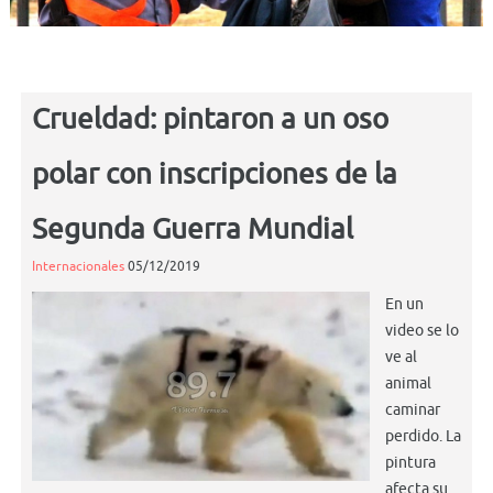
Crueldad: pintaron a un oso
polar con inscripciones de la
Segunda Guerra Mundial
Internacionales
05/12/2019
En un
video se lo
ve al
animal
caminar
perdido. La
pintura
afecta su