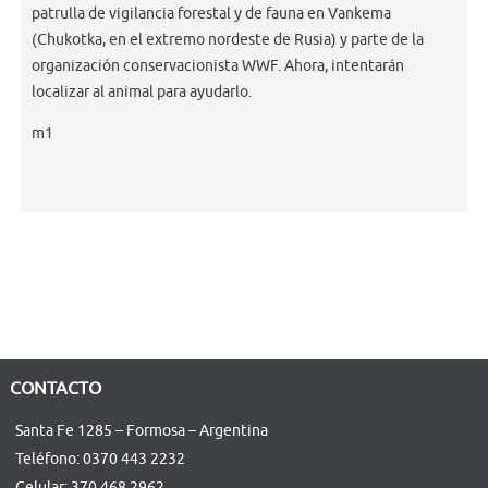
patrulla de vigilancia forestal y de fauna en Vankema
(Chukotka, en el extremo nordeste de Rusia) y parte de la
organización conservacionista WWF. Ahora, intentarán
localizar al animal para ayudarlo.
m1
CONTACTO
Santa Fe 1285 – Formosa – Argentina
Teléfono: 0370 443 2232
Celular: 370 468 2962