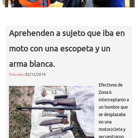
Aprehenden a sujeto que iba en
moto con una escopeta y un
arma blanca.
Policiales
02/12/2019
Efectivos de
Zona 6
interceptaron a
un hombre que
se desplazaba
en una
motocicleta y
secuestraron