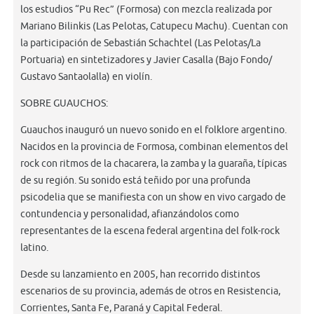
los estudios “Pu Rec” (Formosa) con mezcla realizada por
Mariano Bilinkis (Las Pelotas, Catupecu Machu). Cuentan con
la participación de Sebastián Schachtel (Las Pelotas/La
Portuaria) en sintetizadores y Javier Casalla (Bajo Fondo/
Gustavo Santaolalla) en violín.
SOBRE GUAUCHOS:
Guauchos inauguró un nuevo sonido en el folklore argentino.
Nacidos en la provincia de Formosa, combinan elementos del
rock con ritmos de la chacarera, la zamba y la guaraña, típicas
de su región. Su sonido está teñido por una profunda
psicodelia que se manifiesta con un show en vivo cargado de
contundencia y personalidad, afianzándolos como
representantes de la escena federal argentina del folk-rock
latino.
Desde su lanzamiento en 2005, han recorrido distintos
escenarios de su provincia, además de otros en Resistencia,
Corrientes, Santa Fe, Paraná y Capital Federal.