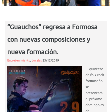
“Guauchos” regresa a Formosa
con nuevas composiciones y
nueva formación.
Entretenimiento
,
Locales
23/12/2019
El quinteto
de folk-rock
formoseño
se
presentará
el próximo
domingo 29
de