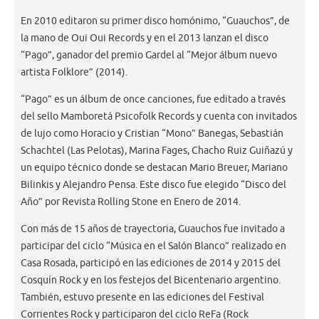
En 2010 editaron su primer disco homónimo, “Guauchos”, de
la mano de Oui Oui Records y en el 2013 lanzan el disco
“Pago”, ganador del premio Gardel al “Mejor álbum nuevo
artista Folklore” (2014).
“Pago” es un álbum de once canciones, fue editado a través
del sello Mamboretá Psicofolk Records y cuenta con invitados
de lujo como Horacio y Cristian “Mono” Banegas, Sebastián
Schachtel (Las Pelotas), Marina Fages, Chacho Ruiz Guiñazú y
un equipo técnico donde se destacan Mario Breuer, Mariano
Bilinkis y Alejandro Pensa. Este disco fue elegido “Disco del
Año” por Revista Rolling Stone en Enero de 2014.
Con más de 15 años de trayectoria, Guauchos fue invitado a
participar del ciclo “Música en el Salón Blanco” realizado en
Casa Rosada, participó en las ediciones de 2014 y 2015 del
Cosquín Rock y en los festejos del Bicentenario argentino.
También, estuvo presente en las ediciones del Festival
Corrientes Rock y participaron del ciclo ReFa (Rock