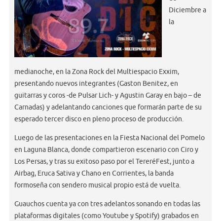
Diciembre a
la
medianoche, en la Zona Rock del Multiespacio Exxim,
presentando nuevos integrantes (Gaston Benitez, en
guitarras y coros -de Pulsar Lich- y Agustin Garay en bajo – de
Carnadas) y adelantando canciones que formarán parte de su
esperado tercer disco en pleno proceso de producción.
Luego de las presentaciones en la Fiesta Nacional del Pomelo
en Laguna Blanca, donde compartieron escenario con Ciro y
Los Persas, y tras su exitoso paso por el TereréFest, junto a
Airbag, Eruca Sativa y Chano en Corrientes, la banda
formoseña con sendero musical propio está de vuelta.
Guauchos cuenta ya con tres adelantos sonando en todas las
plataformas digitales (como Youtube y Spotify) grabados en