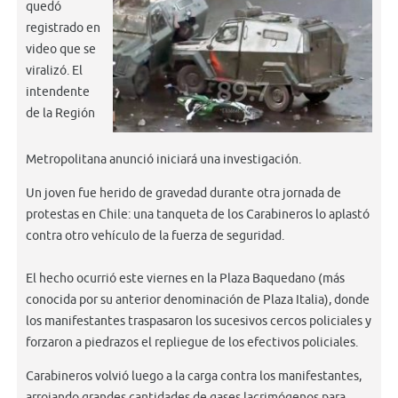
quedó
registrado en
video que se
viralizó. El
intendente
de la Región
Metropolitana anunció iniciará una investigación.
Un joven fue herido de gravedad durante otra jornada de
protestas en Chile: una tanqueta de los Carabineros lo aplastó
contra otro vehículo de la fuerza de seguridad.
El hecho ocurrió este viernes en la Plaza Baquedano (más
conocida por su anterior denominación de Plaza Italia), donde
los manifestantes traspasaron los sucesivos cercos policiales y
forzaron a piedrazos el repliegue de los efectivos policiales.
Carabineros volvió luego a la carga contra los manifestantes,
arrojando grandes cantidades de gases lacrimógenos para