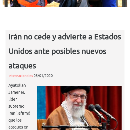
Irán no cede y advierte a Estados
Unidos ante posibles nuevos
ataques
Internacionales
08/01/2020
Ayatollah
Jamenei,
líder
supremo
iraní, afirmó
que los
ataques en