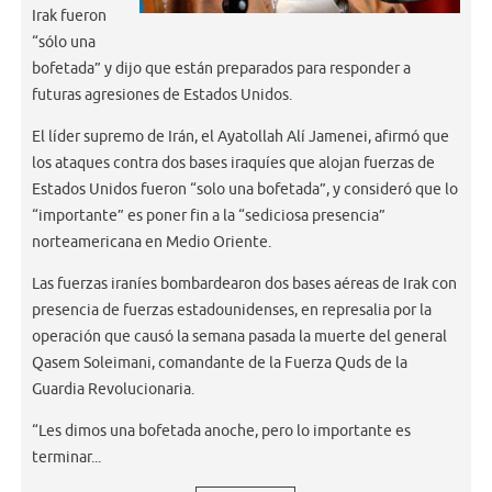
Irak fueron
“sólo una
bofetada” y dijo que están preparados para responder a
futuras agresiones de Estados Unidos.
El líder supremo de Irán, el Ayatollah Alí Jamenei, afirmó que
los ataques contra dos bases iraquíes que alojan fuerzas de
Estados Unidos fueron “solo una bofetada”, y consideró que lo
“importante” es poner fin a la “sediciosa presencia”
norteamericana en Medio Oriente.
Las fuerzas iraníes bombardearon dos bases aéreas de Irak con
presencia de fuerzas estadounidenses, en represalia por la
operación que causó la semana pasada la muerte del general
Qasem Soleimani, comandante de la Fuerza Quds de la
Guardia Revolucionaria.
“Les dimos una bofetada anoche, pero lo importante es
terminar...