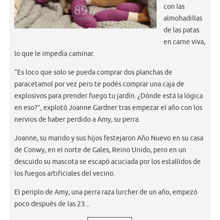
con las
almohadillas
de las patas
en carne viva,
lo que le impedía caminar.
“Es loco que solo se pueda comprar dos planchas de
paracetamol por vez pero te podés comprar una caja de
explosivos para prender fuego tu jardín. ¿Dónde está la lógica
en eso?”, explotó Joanne Gardner tras empezar el año con los
nervios de haber perdido a Amy, su perra.
Joanne, su marido y sus hijos festejaron Año Nuevo en su casa
de Conwy, en el norte de Gales, Reino Unido, pero en un
descuido su mascota se escapó acuciada por los estallidos de
los fuegos artificiales del vecino.
El periplo de Amy, una perra raza lurcher de un año, empezó
poco después de las 23...